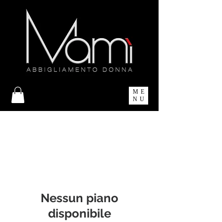
ME
NU
Nessun piano
disponibile