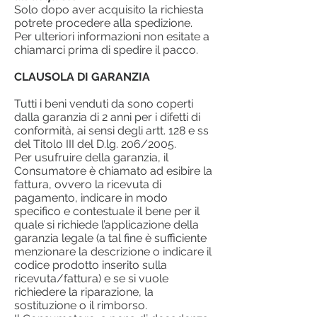
Solo dopo aver acquisito la richiesta
potrete procedere alla spedizione.
Per ulteriori informazioni non esitate a
chiamarci prima di spedire il pacco.
CLAUSOLA DI GARANZIA
Tutti i beni venduti da sono coperti
dalla garanzia di 2 anni per i difetti di
conformità, ai sensi degli artt. 128 e ss
del Titolo III del D.lg. 206/2005.
Per usufruire della garanzia, il
Consumatore è chiamato ad esibire la
fattura, ovvero la ricevuta di
pagamento, indicare in modo
specifico e contestuale il bene per il
quale si richiede l’applicazione della
garanzia legale (a tal fine è sufficiente
menzionare la descrizione o indicare il
codice prodotto inserito sulla
ricevuta/fattura) e se si vuole
richiedere la riparazione, la
sostituzione o il rimborso.