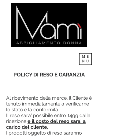
ME
NU
POLICY DI RESO E GARANZIA
Al ricevimento della merce, il Cliente è
tenuto immediatamente a verificarne
lo stato e la conformità.
Il reso sara' possibile entro 14gg dalla
ricezione
e il costo del reso sara' a
carico del cliente.
I prodotti oggetto di reso saranno