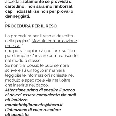
accettati
solamente se provvisti di
cartellino , non saranno rimborsati
capi indossati (se non per prova) o
danneggiati.
.
PROCEDURA PER IL RESO
La procedura per il reso e' descritta
nella pagina "
Modulo comunicazione
recesso
"
che potrai copiare /incollare su file e
poi stampare / inviare come descritto
nel modulo stesso.
Se non ti e' possibile puoi sempre
scrivere su un foglio in maniera
leggibile le informazioni richieste nel
modulo e spedircele via mail oltre
che inserirle nel pacco.
Attenzione prima di spedire il pacco
ci dovra' essere comunicata via mail
all'indirizzo
mamiabbigliamento@libero.it
l'intenzione di voler recedere
all'acquisto.