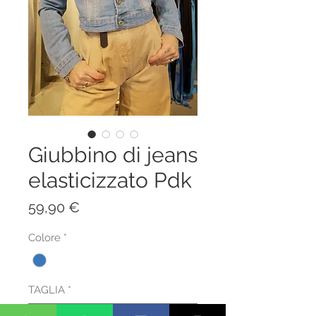
Giubbino di jeans
elasticizzato Pdk
Prezzo
59,90 €
Colore
*
TAGLIA
*