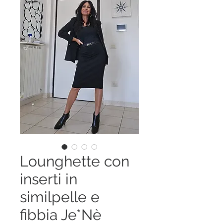
Lounghette con
inserti in
similpelle e
fibbia Je*Nè